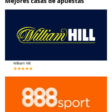
Mejores casas de apuestas
William Hill