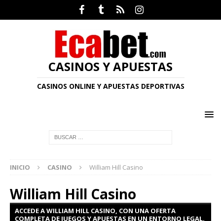
CASINOS Y APUESTAS
CASINOS ONLINE Y APUESTAS DEPORTIVAS
INICIO
CASINO
William Hill Casino
William Hill Casino
ACCEDE A WILLIAM HILL CASINO, CON UNA OFERTA
COMPLETA DE JUEGOS Y APUESTAS EN UN ENTORNO LEGAL.