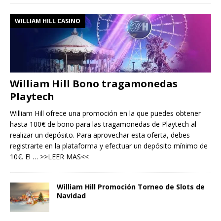
WILLIAM HILL CASINO
William Hill Bono tragamonedas
Playtech
William Hill
ofrece una promoción en la que puedes obtener
hasta 100€ de
bono para las tragamonedas de Playtech
al
realizar un depósito. Para aprovechar esta oferta, debes
registrarte en la plataforma y efectuar un depósito mínimo de
10€. El …
>>LEER MAS<<
William Hill Promoción Torneo de Slots de
Navidad