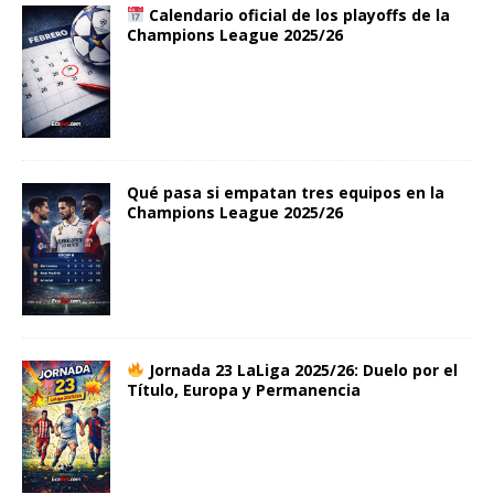
Calendario oficial de los playoffs de la
Champions League 2025/26
Qué pasa si empatan tres equipos en la
Champions League 2025/26
Jornada 23 LaLiga 2025/26: Duelo por el
Título, Europa y Permanencia