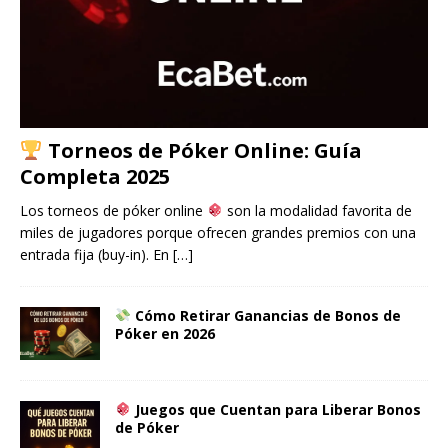
Torneos de Póker Online: Guía
Completa 2025
Los torneos de póker online
son la modalidad favorita de
miles de jugadores porque ofrecen grandes premios con una
entrada fija (buy-in). En
[…]
Cómo Retirar Ganancias de Bonos de
Póker en 2026
Juegos que Cuentan para Liberar Bonos
de Póker