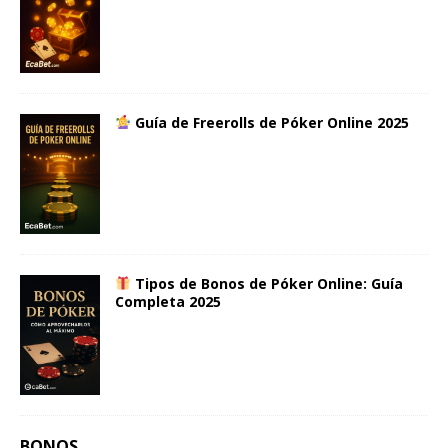
Guía de Freerolls de Póker Online 2025
Tipos de Bonos de Póker Online: Guía
Completa 2025
BONOS