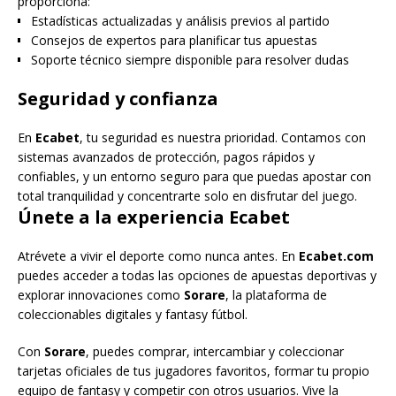
proporciona:
Estadísticas actualizadas y análisis previos al partido
Consejos de expertos para planificar tus apuestas
Soporte técnico siempre disponible para resolver dudas
Seguridad y confianza
En
Ecabet
, tu seguridad es nuestra prioridad. Contamos con
sistemas avanzados de protección, pagos rápidos y
confiables, y un entorno seguro para que puedas apostar con
total tranquilidad y concentrarte solo en disfrutar del juego.
Únete a la experiencia Ecabet
Atrévete a vivir el deporte como nunca antes. En
Ecabet.com
puedes acceder a todas las opciones de
apuestas deportivas
y
explorar innovaciones como
Sorare
, la plataforma de
coleccionables digitales y fantasy fútbol.
Con
Sorare
, puedes comprar, intercambiar y coleccionar
tarjetas oficiales de tus jugadores favoritos, formar tu propio
equipo de fantasy y competir con otros usuarios. Vive la