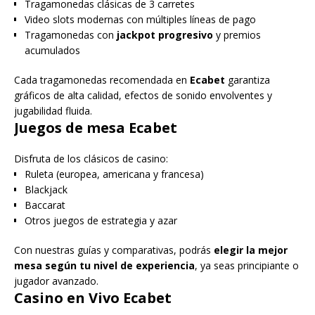
Tragamonedas clásicas de 3 carretes
Video slots modernas con múltiples líneas de pago
Tragamonedas con
jackpot progresivo
y premios
acumulados
Cada tragamonedas recomendada en
Ecabet
garantiza
gráficos de alta calidad, efectos de sonido envolventes y
jugabilidad fluida.
Juegos de mesa Ecabet
Disfruta de los clásicos de casino:
Ruleta (europea, americana y francesa)
Blackjack
Baccarat
Otros juegos de estrategia y azar
Con nuestras guías y comparativas, podrás
elegir la mejor
mesa según tu nivel de experiencia
, ya seas principiante o
jugador avanzado.
Casino en Vivo Ecabet