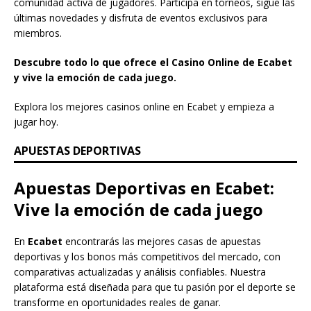
comunidad activa de jugadores. Participa en torneos, sigue las
últimas novedades y disfruta de eventos exclusivos para
miembros.
Descubre todo lo que ofrece el Casino Online de Ecabet
y vive la emoción de cada juego.
Explora los mejores casinos online en Ecabet
y empieza a
jugar hoy.
APUESTAS DEPORTIVAS
Apuestas Deportivas en Ecabet:
Vive la emoción de cada juego
En
Ecabet
encontrarás las mejores
casas de apuestas
deportivas
y los
bonos
más competitivos del mercado, con
comparativas actualizadas y análisis confiables. Nuestra
plataforma está diseñada para que tu pasión por el deporte se
transforme en oportunidades reales de ganar.