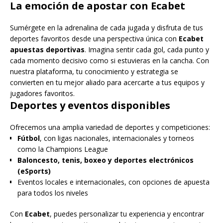
La emoción de apostar con Ecabet
Sumérgete en la adrenalina de cada jugada y disfruta de tus
deportes favoritos desde una perspectiva única con
Ecabet
apuestas deportivas
. Imagina sentir cada gol, cada punto y
cada momento decisivo como si estuvieras en la cancha. Con
nuestra plataforma, tu conocimiento y estrategia se
convierten en tu mejor aliado para acercarte a tus equipos y
jugadores favoritos.
Deportes y eventos disponibles
Ofrecemos una amplia variedad de deportes y competiciones:
Fútbol
, con ligas nacionales, internacionales y torneos
como la
Champions League
Baloncesto, tenis, boxeo y deportes electrónicos
(eSports)
Eventos locales e internacionales, con opciones de apuesta
para todos los niveles
Con
Ecabet
, puedes personalizar tu experiencia y encontrar