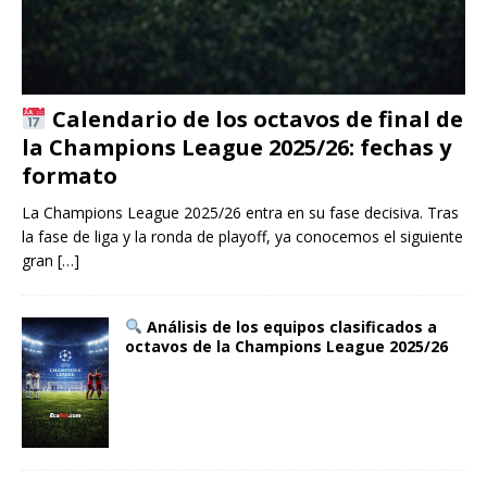
Calendario de los octavos de final de
la Champions League 2025/26: fechas y
formato
La Champions League 2025/26 entra en su fase decisiva. Tras
la fase de liga y la ronda de playoff, ya conocemos el siguiente
gran
[…]
Análisis de los equipos clasificados a
octavos de la Champions League 2025/26