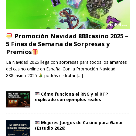
Promoción Navidad 888casino 2025 –
5 Fines de Semana de Sorpresas y
Premios
La Navidad 2025 llega con sorpresas para todos los amantes
del casino online en España. Con la Promoción Navidad
888casino 2025
podrás disfrutar
[…]
Cómo funciona el RNG y el RTP
explicado con ejemplos reales
Mejores Juegos de Casino para Ganar
(Estudio 2026)