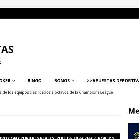
TAS
S
OKER
BINGO
BONOS
>>APUESTAS DEPORTIV
s de los equipos clasificados a octavos de la Champions League
PIONS LEAGUE
Me
ario oficial de los playoffs de la Champions League 2025/26
GUE
 si empatan tres equipos en la Champions League 2025/26
IVO CON CRUPIERES REALES: RULETA, BLACKJACK, PÓKER Y