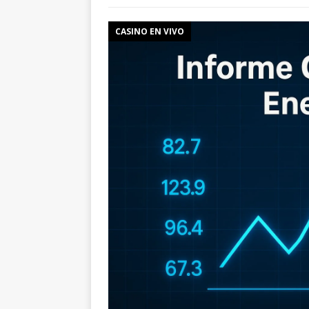
[ 30. enero 2026 ]
Calend
CASINO EN VIVO
fechas y formato
APUEST