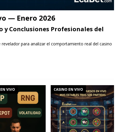
vo — Enero 2026
 y Conclusiones Profesionales del
evelador para analizar el comportamiento real del
casino
 EN VIVO
CASINO EN VIVO