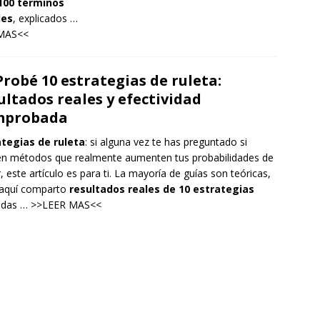
100 términos
les
, explicados …
MAS<<
robé 10 estrategias de ruleta:
ultados reales y efectividad
mprobada
ategias de ruleta
: si alguna vez te has preguntado si
en métodos que realmente aumenten tus probabilidades de
, este artículo es para ti. La mayoría de guías son teóricas,
 aquí comparto
resultados reales de 10 estrategias
adas …
>>LEER MAS<<