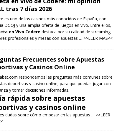
eta en vivo de Codere: mi opinión
L tras 7 días 2026
re
es uno de los
casinos
más conocidos de España, con
cia DGOJ y una amplia oferta de juegos en vivo. Entre ellos,
leta en Vivo Codere
destaca por su calidad de streaming,
eres profesionales y mesas con apuestas …
>>LEER MAS<<
guntas Frecuentes sobre Apuestas
ortivas y Casinos Online
cabet.com respondemos las preguntas más comunes sobre
tas deportivas
y
casino online
, para que puedas jugar con
anza y tomar decisiones informadas.
ía rápida sobre apuestas
portivas y casinos online
nes dudas sobre cómo empezar en las
apuestas
…
>>LEER
<<