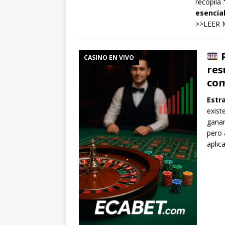
recopila
esencia
>>LEER 
P
CASINO EN VIVO
res
co
Estr
exist
ganar
pero
aplic