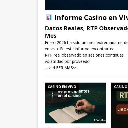
Informe Casino en Vi
Datos Reales, RTP Observado
Mes
Enero 2026 ha sido un mes extremadamente r
en vivo
. En este informe encontrarás:
RTP real observado en sesiones continuas
volatilidad por proveedor
…
>>LEER MAS<<
CASINO EN VIVO
CASINO