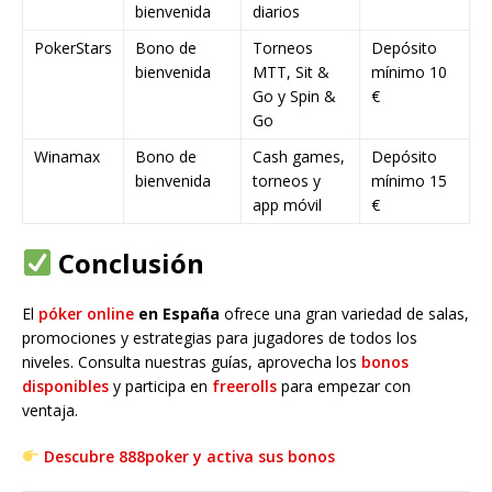
bienvenida
diarios
PokerStars
Bono de
Torneos
Depósito
bienvenida
MTT, Sit &
mínimo 10
Go y Spin &
€
Go
Winamax
Bono de
Cash games,
Depósito
bienvenida
torneos y
mínimo 15
app móvil
€
Conclusión
El
póker online
en España
ofrece una gran variedad de salas,
promociones y estrategias para jugadores de todos los
niveles. Consulta nuestras guías, aprovecha los
bonos
disponibles
y participa en
freerolls
para empezar con
ventaja.
Descubre 888poker y activa sus bonos