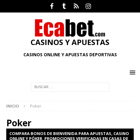
CASINOS Y APUESTAS
CASINOS ONLINE Y APUESTAS DEPORTIVAS
INICIO
Poker
Poker
COMPARA BONOS DE BIENVENIDA PARA APUESTAS, CASINO
ONLINE Y PÓKER. PROMOCIONES VERIFICADAS EN CASAS DE