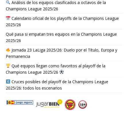
Análisis de los equipos clasificados a octavos de la
Champions League 2025/26
Calendario oficial de los playoffs de la Champions League
2025/26
Qué pasa si empatan tres equipos en la Champions League
2025/26
Jornada 23 LaLiga 2025/26: Duelo por el Título, Europa y
Permanencia
Qué equipos llegan como favoritos al playoff de la
Champions League 2025/26
Cruces posibles del playoff de la Champions League
2025/26: todos los escenarios