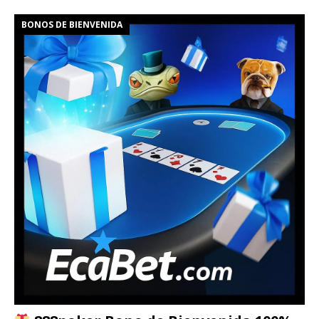
BONOS DE BIENVENIDA