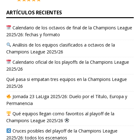
ARTÍCULOS RECIENTES
Calendario de los octavos de final de la Champions League
2025/26: fechas y formato
Análisis de los equipos clasificados a octavos de la
Champions League 2025/26
Calendario oficial de los playoffs de la Champions League
2025/26
Qué pasa si empatan tres equipos en la Champions League
2025/26
Jornada 23 LaLiga 2025/26: Duelo por el Título, Europa y
Permanencia
Qué equipos llegan como favoritos al playoff de la
Champions League 2025/26
Cruces posibles del playoff de la Champions League
2025/26: todos los escenarios