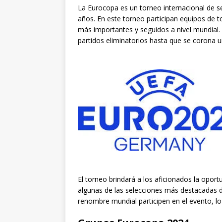
La Eurocopa es un torneo internacional de s
años. En este torneo participan equipos de 
más importantes y seguidos a nivel mundial.
partidos eliminatorios hasta que se corona
El torneo brindará a los aficionados la opo
algunas de las selecciones más destacadas de
renombre mundial participen en el evento, l