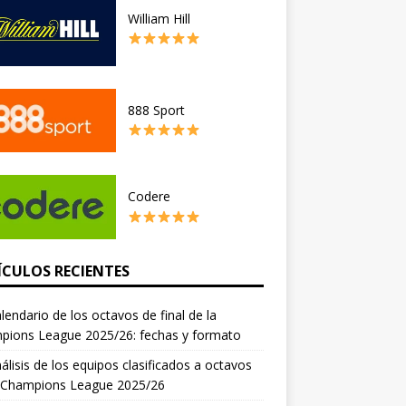
William Hill
888 Sport
Codere
ÍCULOS RECIENTES
lendario de los octavos de final de la
pions League 2025/26: fechas y formato
álisis de los equipos clasificados a octavos
a Champions League 2025/26