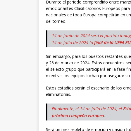
Durante el periodo comprendido entre marzo
emocionantes Clasificatorios Europeos para
nacionales de toda Europa competirán en una 
del torneo.
14 de junio de 2024 será el partido ina
14 de julio de 2024 la
final de la UEFA E
Sin embargo, para los puestos restantes que a
y 26 de marzo de 2024. Estos encuentros se
el selecto grupo que participará en la fase f
mientras los equipos luchan por asegurar su 
Estos estadios serán el escenario de los emo
eliminatorias.
Finalmente, el 14 de julio de 2024, el
Esta
próximo campeón europeo.
Será un mes repleto de emoción y pasión fut