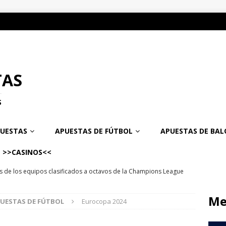
TAS
S
PUESTAS
APUESTAS DE FÚTBOL
APUESTAS DE BA
>>CASINOS<<
s de los equipos clasificados a octavos de la Champions League
PIONS LEAGUE
Me
UESTAS DE FÚTBOL
Eurocopa 2024
ario oficial de los playoffs de la Champions League 2025/26
GUE