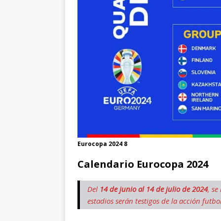
Eurocopa 2024 8
Calendario Eurocopa 2024
Del
14 de junio al 14 de julio de 2024
, se
estadios serán testigos de la acción futbol