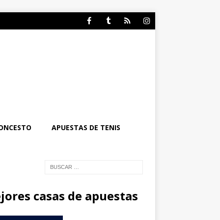
LONCESTO
APUESTAS DE TENIS
jores casas de apuestas