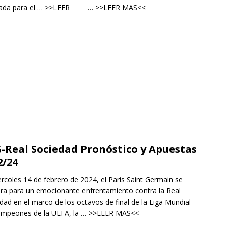
da para el …
>>LEER
…
>>LEER MAS<<
-Real Sociedad Pronóstico y Apuestas
2/24
ércoles 14 de febrero de 2024, el Paris Saint Germain se
ra para un emocionante enfrentamiento contra la Real
dad en el marco de los octavos de final de la
Liga Mundial
ampeones de la UEFA
, la …
>>LEER MAS<<