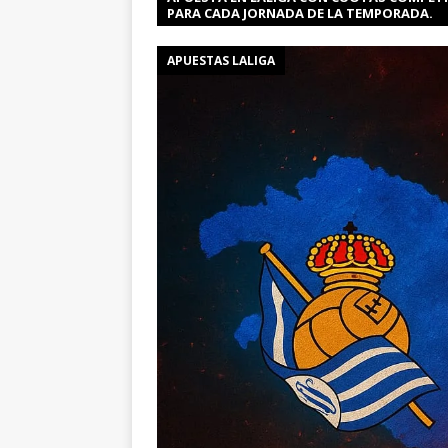
PARA CADA JORNADA DE LA TEMPORADA.
APUESTAS CHAMPIONS LEA
[ 29. enero 2026 ]
Jornada
APUESTAS LALIGA
APUESTAS LALIGA
[ 29. enero 2026 ]
Qué eq
2025/26
APUESTAS CH
[ 29. enero 2026 ]
Cruces
escenarios
APUESTAS CH
[ 28. enero 2026 ]
Equipos
Champions League 2025/26
[ 28. enero 2026 ]
Qué eq
2025/26
APUESTAS CH
[ 28. enero 2026 ]
Criter
CHAMPIONS LEAGUE