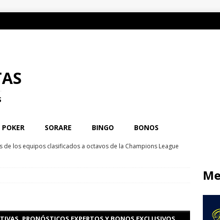
TAS
S
POKER
SORARE
BINGO
BONOS
s de los equipos clasificados a octavos de la Champions League
PIONS LEAGUE
Me
ario oficial de los playoffs de la Champions League 2025/26
GUE
 si empatan tres equipos en la Champions League 2025/26
TIVAS, PRONÓSTICOS EXPERTOS Y BONOS EXCLUSIVOS