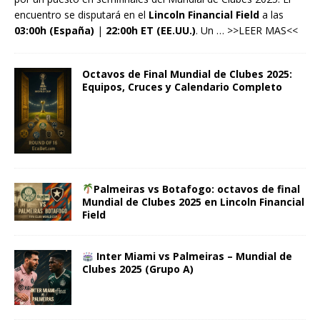
encuentro se disputará en el
Lincoln Financial Field
a las
03:00h (España)
|
22:00h ET (EE.UU.)
. Un …
>>LEER MAS<<
Octavos de Final Mundial de Clubes 2025:
Equipos, Cruces y Calendario Completo
Palmeiras vs Botafogo: octavos de final
Mundial de Clubes 2025 en Lincoln Financial
Field
Inter Miami vs Palmeiras – Mundial de
Clubes 2025 (Grupo A)